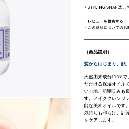
> STYLING SNAPは
・レビューを投稿する
・この商品についてのお
（商品説明）
髪からはじまり、顔
天然由来成分100%
ただける保湿オイル
い心地、肌馴染みも
す。メイククレンジ
能な美容オイルです
気持ちも和らげ、計
をケアします。