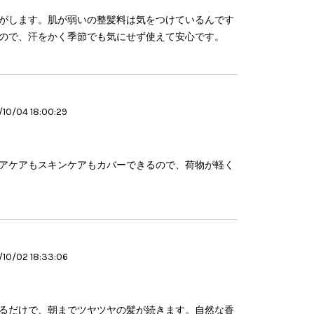
がします。肌が弱いの整髪料は気をつけているんです
ので、汗をかく季節でも気にせず使えて安心です。
10/04 18:00:29
アケアもスキンケアもカバーできるので、荷物が軽く
10/02 18:33:06
るだけで、朝までツヤツヤの髪が続きます。自然な香