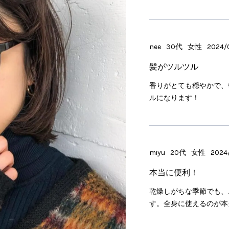
nee
30代
女性
2024/0
髪がツルツル
香りがとても穏やかで、
ルになります！
miyu
20代
女性
2024/
本当に便利！
乾燥しがちな季節でも、
す。全身に使えるのが本