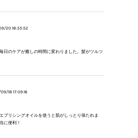
9/20 18:35:52
毎日のケアが癒しの時間に変わりました。髪がツルツ
09/18 17:09:16
エブリシングオイルを使うと肌がしっとり保たれま
当に便利！