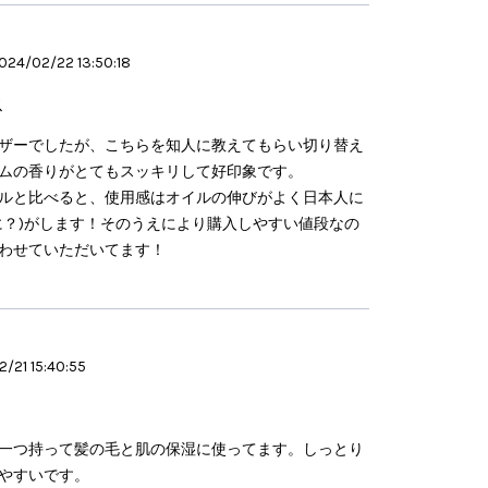
024/02/22 13:50:18
ス
ザーでしたが、こちらを知人に教えてもらい切り替え
ムの香りがとてもスッキリして好印象です。
ルと比べると、使用感はオイルの伸びがよく日本人に
に？)がします！そのうえにより購入しやすい値段なの
わせていただいてます！
/21 15:40:55
一つ持って髪の毛と肌の保湿に使ってます。しっとり
やすいです。