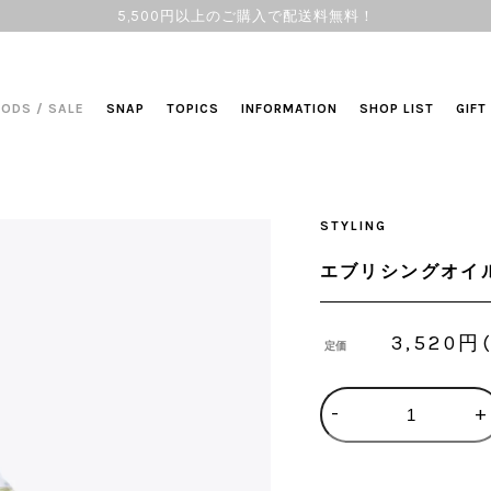
5,500円以上のご購入で配送料無料！
OODS
/
SALE
SNAP
TOPICS
INFORMATION
SHOP LIST
GIFT
STYLING
エブリシングオイル＜
3,520円
定価
-
+