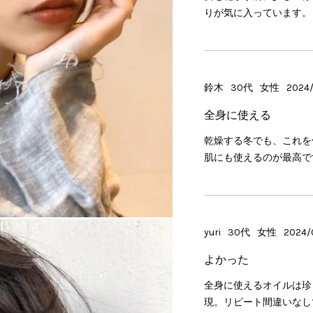
りが気に入っています。
鈴木
30代
女性
2024/
全身に使える
乾燥する冬でも、これを
肌にも使えるのが最高で
yuri
30代
女性
2024/0
よかった
全身に使えるオイルは珍
現。リピート間違いなし