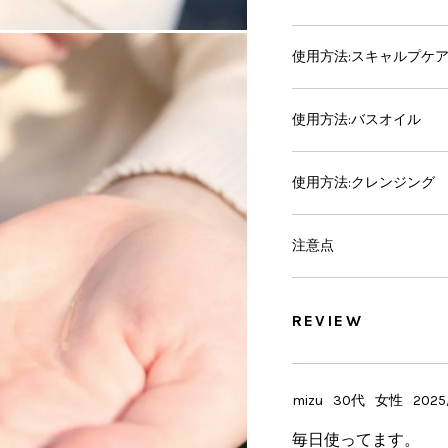
使用方法:スキャルプケ
使用方法:バスオイル
使用方法:クレンジング
注意点
REVIEW
mizu
30代
女性
2025/
毎日使ってます。