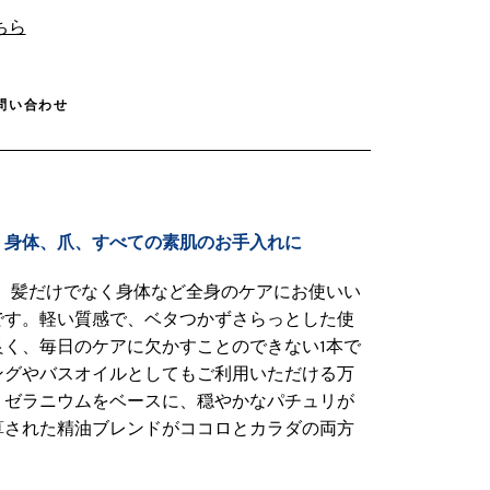
こちら
問い合わせ
、身体、爪、すべての素肌のお手入れに
で、髪だけでなく身体など全身のケアにお使いい
です。軽い質感で、ベタつかずさらっとした使
良く、毎日のケアに欠かすことのできない1本で
ングやバスオイルとしてもご利用いただける万
。ゼラニウムをベースに、穏やかなパチュリが
算された精油ブレンドがココロとカラダの両方