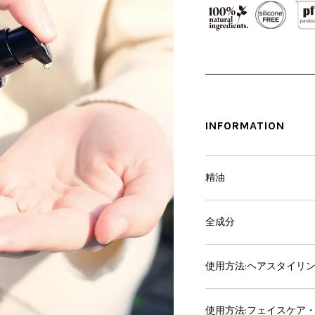
INFORMATION
精油
全成分
使用方法:ヘアスタイリ
使用方法:フェイスケア