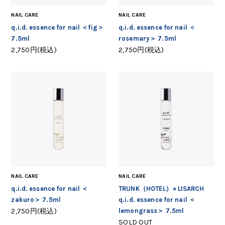
NAIL CARE
NAIL CARE
q.i.d. essence for nail ＜fig＞
q.i.d. essence for nail ＜
7.5ml
rosemary＞ 7.5ml
2,750円(税込)
2,750円(税込)
NAIL CARE
NAIL CARE
q.i.d. essence for nail ＜
TRUNK（HOTEL）× LISARCH
zakuro＞ 7.5ml
q.i.d. essence for nail ＜
2,750円(税込)
lemongrass＞ 7.5ml
SOLD OUT