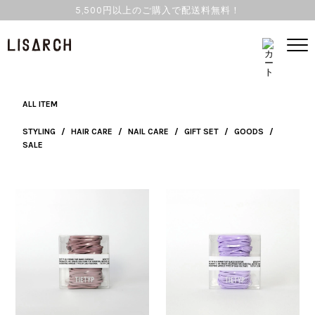
5,500円以上のご購入で配送料無料！
GOODS
ALL ITEM
STYLING
/
HAIR CARE
/
NAIL CARE
/
GIFT SET
/
GOODS
/
SALE