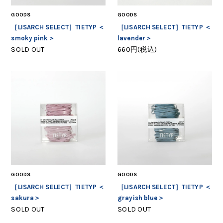
GOODS
GOODS
［LISARCH SELECT］TIETYP ＜
［LISARCH SELECT］TIETYP ＜
smoky pink＞
lavender＞
SOLD OUT
660円(税込)
GOODS
GOODS
［LISARCH SELECT］TIETYP ＜
［LISARCH SELECT］TIETYP ＜
sakura＞
grayish blue＞
SOLD OUT
SOLD OUT