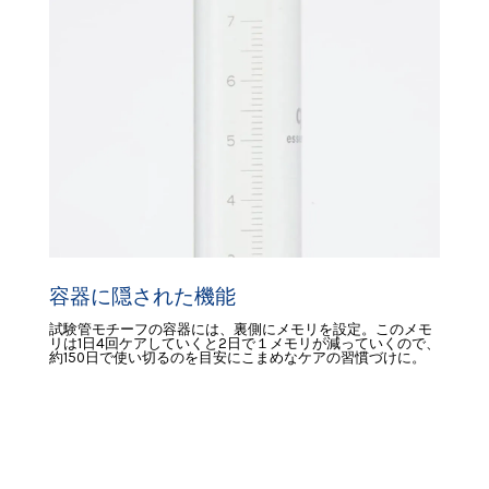
容器に隠された機能
試験管モチーフの容器には、裏側にメモリを設定。このメモ
リは1日4回ケアしていくと2日で１メモリが減っていくので、
約150日で使い切るのを目安にこまめなケアの習慣づけに。