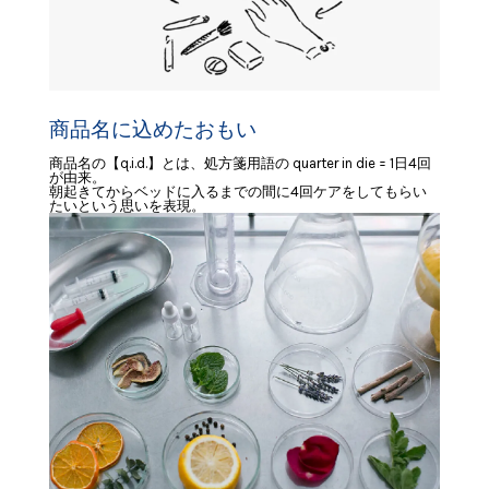
商品名に込めたおもい
商品名の【q.i.d.】とは、処方箋用語の quarter in die = 1日4回
が由来。
朝起きてからベッドに入るまでの間に4回ケアをしてもらい
たいという思いを表現。