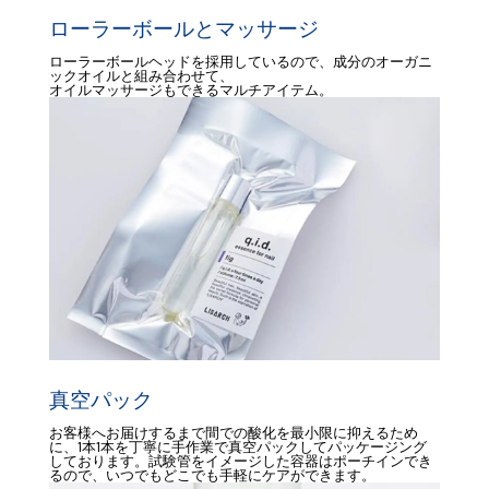
ローラーボールとマッサージ
ローラーボールヘッドを採用しているので、成分のオーガニ
ックオイルと組み合わせて、
オイルマッサージもできるマルチアイテム。
真空パック
お客様へお届けするまで間での酸化を最小限に抑えるため
に、1本1本を丁寧に手作業で真空パックしてパッケージング
しております。試験管をイメージした容器はポーチインでき
るので、いつでもどこでも手軽にケアができます。