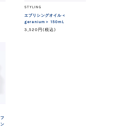
STYLING
g
エブリシングオイル＜
geranium＞ 150mL
3,520円(税込)
 フ
キン