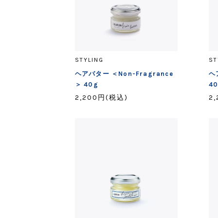
STYLING
ST
ヘアバター ＜Non-Fragrance
ヘ
＞ 40g
4
2,200円(税込)
2