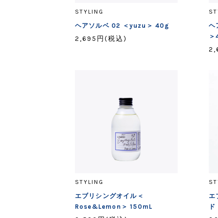
STYLING
ST
ヘアソルベ 02 ＜yuzu＞ 40g
ヘ
＞
2,695円(税込)
2
STYLING
ST
エブリシングオイル＜
エ
Rose&Lemon＞ 150mL
ド