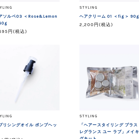
YLING
STYLING
アソルベ03 ＜Rose&Lemon
ヘアクリーム 01 ＜fig＞ 90
40g
2,200円(税込)
,695円(税込)
YLING
STYLING
ブリシングオイル ポンプヘッ
「ヘアースタイリング プラス
レグランス ユー ラブ」メイ
グキット