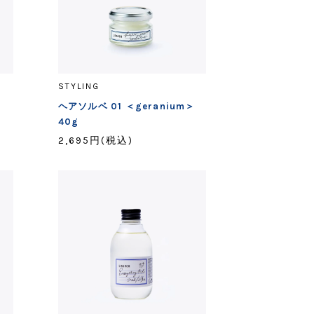
STYLING
g
ヘアソルベ 01 ＜geranium＞
40g
2,695円(税込)