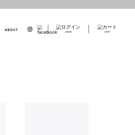
ABOUT
LOGIN
CART